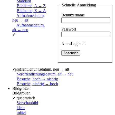
Standard
Schnelle Anmeldung
Bildname, A → Z
Bildname, Z → A
Benutzername
Aufnahmedatum,
neu → alt
Aufnahmedatum,
Passwort
alt → neu
✔
Auto-Login
Veröffentlichungsdatum, neu → alt
Veröffentlichungsdatum, alt → neu
Besuche, hoch → niedrig
Besuche, niedrig → hoch
Bildgrößen
Bildgrößen
✔
quadratisch
Vorschaubild
klein
mittel