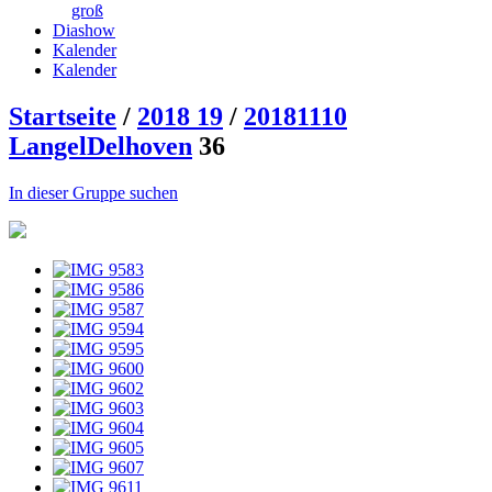
groß
Diashow
Kalender
Kalender
Startseite
/
2018 19
/
20181110
LangelDelhoven
36
In dieser Gruppe suchen