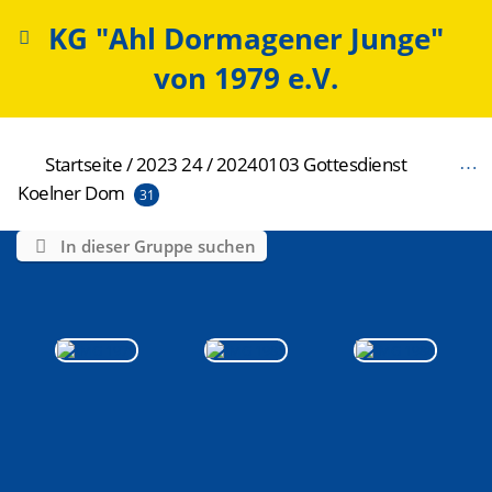
KG "Ahl Dormagener Junge"
von 1979 e.V.
Startseite
/
2023 24
/
20240103 Gottesdienst
Koelner Dom
31
In dieser Gruppe suchen