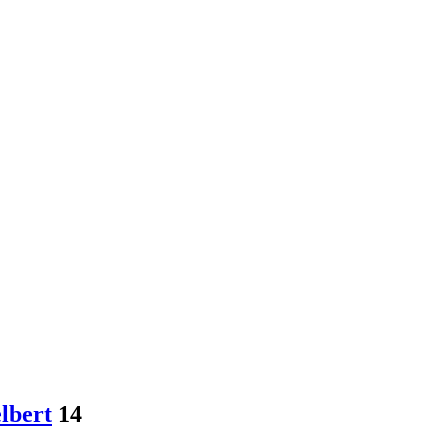
lbert
14